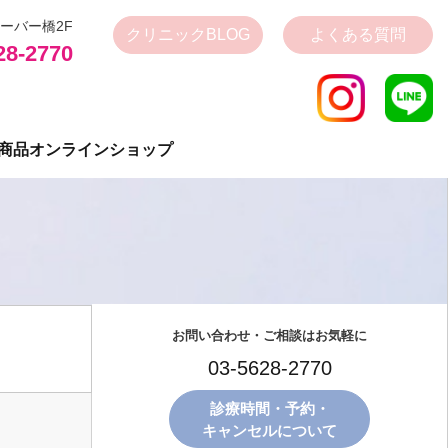
ローバー橋2F
クリニック
BLOG
よくある質問
28-2770
商品
オンラインショップ
お問い合わせ・ご相談はお気軽に
03-5628-2770
診療時間・予約・
キャンセルについて