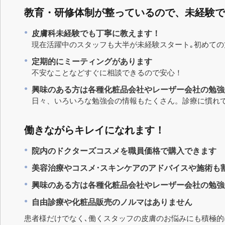
教育・研修体制が整っているので、未経験で
皮膚科未経験でも丁寧に教えます！
現在活躍中のスタッフも大半が未経験スタート｡初めての
定期的にミーティングがあります
不安なことなどすぐに相談できるので安心！
興味のある方は各種化粧品会社やレーザー会社の勉強
日々、いろいろな勉強会の情報もたくさん。診療に慣れて
働きながらキレイになれます！
院内のドクターズコスメを職員価格で購入できます
美容治療やコスメ･スキンケアのアドバイスや施術も
興味のある方は各種化粧品会社やレーザー会社の勉強
自由診療や化粧品販売のノルマはありません
患者様だけでなく､働くスタッフの皮膚のお悩みにも積極的