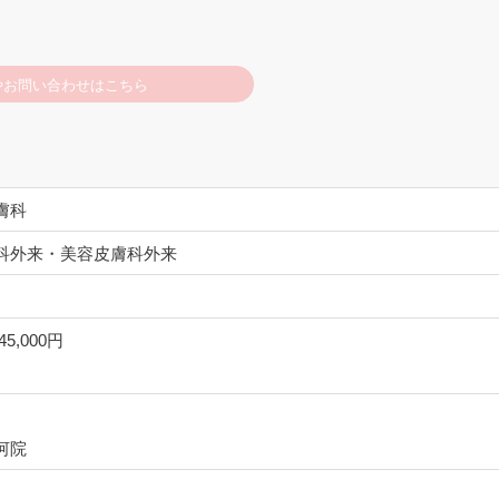
やお問い合わせはこちら
膚科
科外来・美容皮膚科外来
5,000円
河院