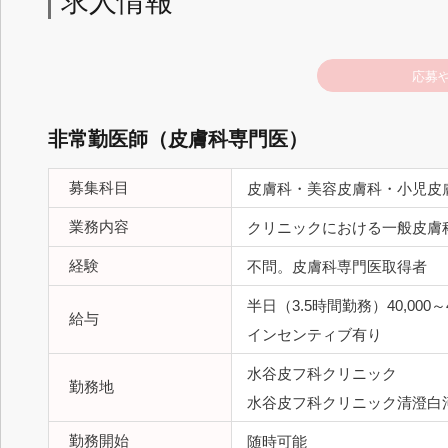
求人情報
応募
非常勤医師（皮膚科専門医）
募集科目
皮膚科・美容皮膚科・小児皮
業務内容
クリニックにおける一般皮膚
経験
不問。皮膚科専門医取得者
半日（3.5時間勤務）40,000～4
給与
インセンティブ有り
水谷皮フ科クリニック
勤務地
水谷皮フ科クリニック清澄白
勤務開始
随時可能