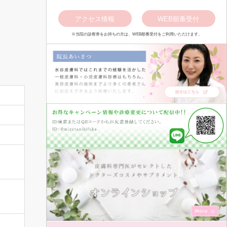
アクセス情報
WEB順番受付
※当院の診察券をお持ちの方は、WEB順番受付をご利用いただけます。