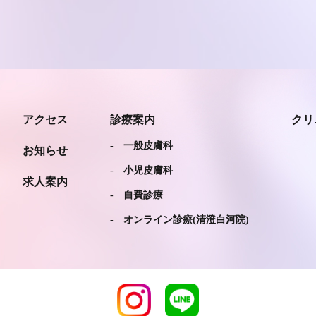
アクセス
診療案内
クリ
- 一般皮膚科
お知らせ
- 小児皮膚科
求人案内
- 自費診療
- オンライン診療(清澄白河院)