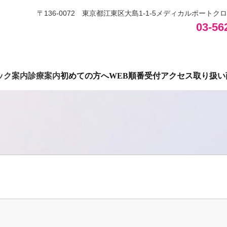
〒136‐0072 東京都江東区大島1‐1‐5メディカルポートク
03-56
ック案内
診療案内
初めての方へ
WEB順番受付
アクセス
取り扱い